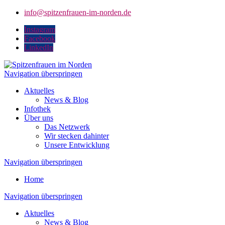
info@spitzenfrauen-im-norden.de
Instagram
Facebook
LinkedIn
Navigation überspringen
Aktuelles
News & Blog
Infothek
Über uns
Das Netzwerk
Wir stecken dahinter
Unsere Entwicklung
Navigation überspringen
Home
Navigation überspringen
Aktuelles
News & Blog