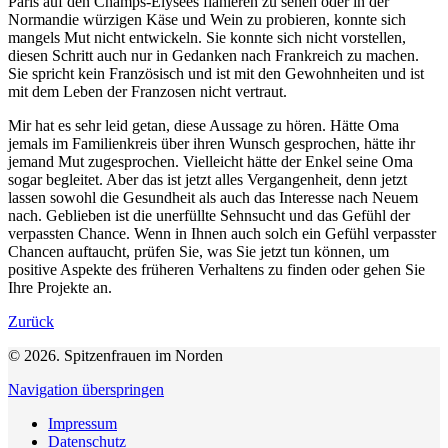
Paris auf den Champs-Élysées flanieren zu sehen oder in der
Normandie würzigen Käse und Wein zu probieren, konnte sich
mangels Mut nicht entwickeln. Sie konnte sich nicht vorstellen,
diesen Schritt auch nur in Gedanken nach Frankreich zu machen.
Sie spricht kein Französisch und ist mit den Gewohnheiten und ist
mit dem Leben der Franzosen nicht vertraut.
Mir hat es sehr leid getan, diese Aussage zu hören. Hätte Oma
jemals im Familienkreis über ihren Wunsch gesprochen, hätte ihr
jemand Mut zugesprochen. Vielleicht hätte der Enkel seine Oma
sogar begleitet. Aber das ist jetzt alles Vergangenheit, denn jetzt
lassen sowohl die Gesundheit als auch das Interesse nach Neuem
nach. Geblieben ist die unerfüllte Sehnsucht und das Gefühl der
verpassten Chance. Wenn in Ihnen auch solch ein Gefühl verpasster
Chancen auftaucht, prüfen Sie, was Sie jetzt tun können, um
positive Aspekte des früheren Verhaltens zu finden oder gehen Sie
Ihre Projekte an.
Zurück
© 2026. Spitzenfrauen im Norden
Navigation überspringen
Impressum
Datenschutz