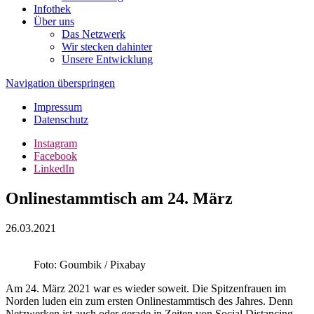
Infothek
Über uns
Das Netzwerk
Wir stecken dahinter
Unsere Entwicklung
Navigation überspringen
Impressum
Datenschutz
Instagram
Facebook
LinkedIn
Onlinestammtisch am 24. März
26.03.2021
Foto: Goumbik / Pixabay
Am 24. März 2021 war es wieder soweit. Die Spitzenfrauen im
Norden luden ein zum ersten Onlinestammtisch des Jahres. Denn
Netzwerken ist auch oder gerade in Zeiten von Social Distancing