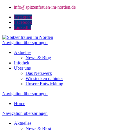
info@spitzenfrauen-im-norden.de
Instagram
Facebook
LinkedIn
Navigation überspringen
Aktuelles
News & Blog
Infothek
Über uns
Das Netzwerk
Wir stecken dahinter
Unsere Entwicklung
Navigation überspringen
Home
Navigation überspringen
Aktuelles
News & Blog