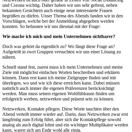
und Corona wichtig. Daher haben wir uns sehr gefreut, neben
bekannten Gesichtern auch einige neue interessierte Frauen
begrüßen zu dürfen. Unser Thema des Abends fanden wir in den
Vorschlägen, welche bei der Anmeldung abgegeben werden
konnten. So befassten wir uns diesmal mit der Frage:
Wie mache ich mich und mein Unternehmen sichtbarer?
Doch was gehört da eigentlich zu? Wo fängt diese Frage an?
Aufgeteilt in zwei Gruppen versuchten wir uns einer Lösung zu
nähern.
Schnell stand fest, zuerst muss ich mein Unternehmen und meine
Ziele mit möglichst einfachen Worten beschreiben und erklären
können. Dann erst kann ich meine Zielgruppe finden und mir
überlegen, wo und wie ich diese erreichen kann. Dabei müssen
natürlich auch immer die eigenen Präferenzen berücksichtigt
werden. Man muss seinen eigenen Wohlfühlraum finden um
erfolgreich werben, netzwerken und präsent sein zu können.
Netzwerken, Kontakte pflegen. Diese Worte tauchten über den
Abend verteilt immer wieder auf. Darin, dass Netzwerken zwar erst
langfristig zum Erfolg führt, aber sich die Kontaktpflege sowohl
analog als auch digital lohnt und ein wichtiger Multiplikator werden
kann, waren sich am Ende wohl alle einig.