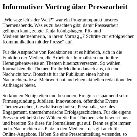
Informativer Vortrag über Pressearbeit
„Wie sage ich‘s der Welt?“ war ein Programmpunkt unseres
Themenabends. Was es zu beachten gibt, damit Pressearbeit
gelingen kann, zeigte Tanja Königshagen, PR- und
Medienunternehmerin, in ihrem Vortrag „7 Schritte zur erfolgreichen
Kommunikation mit der Presse“ auf.
Für die Ansprache von Redaktionen ist es hilfreich, sich in die
Funktion der Medien, die Arbeit der Journalisten und in ihre
Herangehensweise an Themen hineinzuversetzen. So wählen
Journalisten die Themen für ihr Medium danach aus, ob eine
Nachricht bzw. Botschaft für ihr Publikum einen hohen
Nachrichten- bzw. Mehrwert hat und einen aktuellen redaktionellen
Aufhänger bietet.
So können Neuigkeiten und besondere Ereignisse spannend sein:
Firmengründung, Jubiläen, Innovationen, öffentliche Events,
Themenwochen, Geschäftsergebnisse, Personalia, soziales
Engagement, unternehmerische Erfolgsgeschichten. Für die eigene
Pressearbeit heißt das: Wählen Sie Ihre Themen sehr bewusst aus
und bereiten Sie diese für Journalisten gut auf. Denn es gibt immer
mehr Nachrichten als Platz in den Medien – das gilt auch für
Online-Angebote. Haben Sie eine Pressemitteilung versendet, so