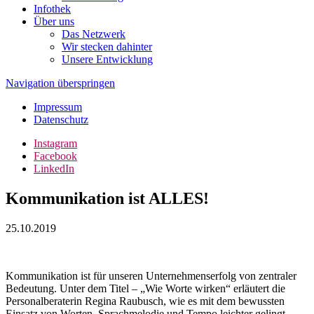
Infothek
Über uns
Das Netzwerk
Wir stecken dahinter
Unsere Entwicklung
Navigation überspringen
Impressum
Datenschutz
Instagram
Facebook
LinkedIn
Kommunikation ist ALLES!
25.10.2019
Kommunikation ist für unseren Unternehmenserfolg von zentraler
Bedeutung. Unter dem Titel – „Wie Worte wirken“ erläutert die
Personalberaterin Regina Raubusch, wie es mit dem bewussten
Einsatz von Worten, Sprachmelodie und Tempo leichter gelingt