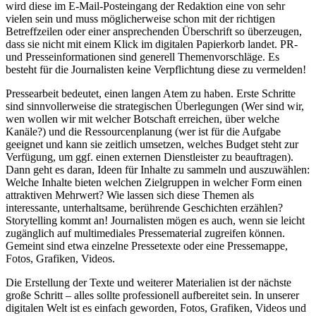
wird diese im E-Mail-Posteingang der Redaktion eine von sehr
vielen sein und muss möglicherweise schon mit der richtigen
Betreffzeilen oder einer ansprechenden Überschrift so überzeugen,
dass sie nicht mit einem Klick im digitalen Papierkorb landet. PR-
und Presseinformationen sind generell Themenvorschläge. Es
besteht für die Journalisten keine Verpflichtung diese zu vermelden!
Pressearbeit bedeutet, einen langen Atem zu haben. Erste Schritte
sind sinnvollerweise die strategischen Überlegungen (Wer sind wir,
wen wollen wir mit welcher Botschaft erreichen, über welche
Kanäle?) und die Ressourcenplanung (wer ist für die Aufgabe
geeignet und kann sie zeitlich umsetzen, welches Budget steht zur
Verfügung, um ggf. einen externen Dienstleister zu beauftragen).
Dann geht es daran, Ideen für Inhalte zu sammeln und auszuwählen:
Welche Inhalte bieten welchen Zielgruppen in welcher Form einen
attraktiven Mehrwert? Wie lassen sich diese Themen als
interessante, unterhaltsame, berührende Geschichten erzählen?
Storytelling kommt an! Journalisten mögen es auch, wenn sie leicht
zugänglich auf multimediales Pressematerial zugreifen können.
Gemeint sind etwa einzelne Pressetexte oder eine Pressemappe,
Fotos, Grafiken, Videos.
Die Erstellung der Texte und weiterer Materialien ist der nächste
große Schritt – alles sollte professionell aufbereitet sein. In unserer
digitalen Welt ist es einfach geworden, Fotos, Grafiken, Videos und