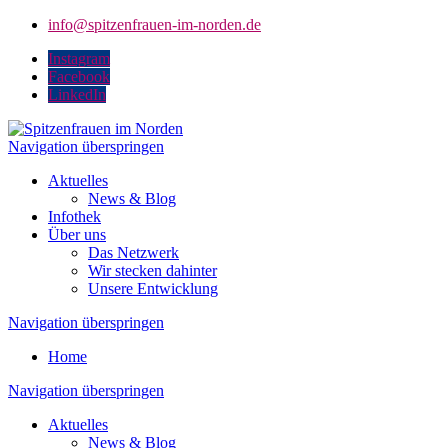
info@spitzenfrauen-im-norden.de
Instagram
Facebook
LinkedIn
Navigation überspringen
Aktuelles
News & Blog
Infothek
Über uns
Das Netzwerk
Wir stecken dahinter
Unsere Entwicklung
Navigation überspringen
Home
Navigation überspringen
Aktuelles
News & Blog