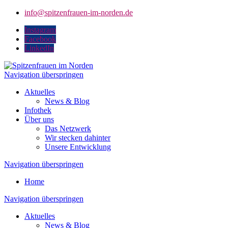
info@spitzenfrauen-im-norden.de
Instagram
Facebook
LinkedIn
Navigation überspringen
Aktuelles
News & Blog
Infothek
Über uns
Das Netzwerk
Wir stecken dahinter
Unsere Entwicklung
Navigation überspringen
Home
Navigation überspringen
Aktuelles
News & Blog