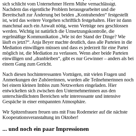
sich schlicht vom Unternehmer Herrn Mühe vernachlässigt.
Nachdem das eigentliche Problem herausgearbeitet und die
Bereitschaft zur Änderung bei beiden „Kontrahenden“ festgestellt
ist, wird das weitere Vorgehen schriftlich festgehalten. Hier ist dann
manchmal auch ein Anwalt nötig, wenn Verträge neu geschlossen
werden. Wichtig ist natürlich die Umsetzungskontrolle, die
regelmäßige Kommunikation „Wie ist der Stand der Dinge? Wie
läuft es jetzt?“. Anja Beyer machte deutlich, dass alle Parteien in die
Mediation einwilligen müssen und dass es jederzeit für eine Partei
möglich ist, die Mediation zu verlassen. Wenn aber beide Parteien
einwilligen und „dranbleiben“, gibt es nur Gewinner – anders als bei
einem Gang zum Gericht.
Nach diesen hochinteressanten Vorträgen, mit vielen Fragen und
Anmerkungen der Zuhörerinnen, wurden alle Teilnehmerinnen noch
bei einem kleinen Imbiss zum Netzwerken eingeladen. Hier
entwickelten sich zwischen den Unternehmerinnen aus den
unterschiedlichsten Bereichen sehr interesssante und intensive
Gespäche in einer entspannten Atmosphäre.
Wir Spitzenfrauen freuen uns mit Frau Rodemeier auf die nächste
Kooperationsveranstaltung im Oktober!
... und noch ein paar Impressionen