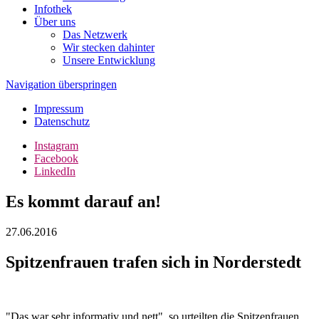
Infothek
Über uns
Das Netzwerk
Wir stecken dahinter
Unsere Entwicklung
Navigation überspringen
Impressum
Datenschutz
Instagram
Facebook
LinkedIn
Es kommt darauf an!
27.06.2016
Spitzenfrauen trafen sich in Norderstedt
"Das war sehr informativ und nett", so urteilten die Spitzenfrauen