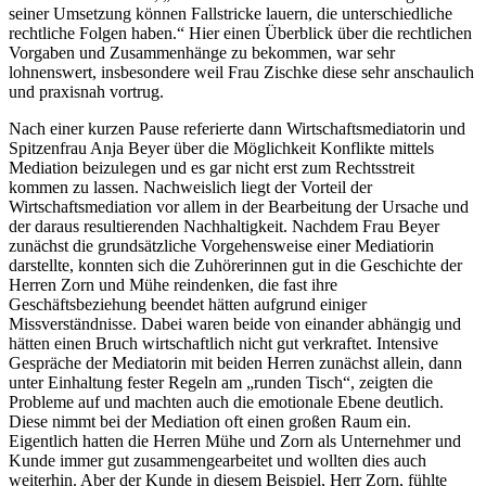
seiner Umsetzung können Fallstricke lauern, die unterschiedliche
rechtliche Folgen haben.“ Hier einen Überblick über die rechtlichen
Vorgaben und Zusammenhänge zu bekommen, war sehr
lohnenswert, insbesondere weil Frau Zischke diese sehr anschaulich
und praxisnah vortrug.
Nach einer kurzen Pause referierte dann Wirtschaftsmediatorin und
Spitzenfrau Anja Beyer über die Möglichkeit Konflikte mittels
Mediation beizulegen und es gar nicht erst zum Rechtsstreit
kommen zu lassen. Nachweislich liegt der Vorteil der
Wirtschaftsmediation vor allem in der Bearbeitung der Ursache und
der daraus resultierenden Nachhaltigkeit. Nachdem Frau Beyer
zunächst die grundsätzliche Vorgehensweise einer Mediatiorin
darstellte, konnten sich die Zuhörerinnen gut in die Geschichte der
Herren Zorn und Mühe reindenken, die fast ihre
Geschäftsbeziehung beendet hätten aufgrund einiger
Missverständnisse. Dabei waren beide von einander abhängig und
hätten einen Bruch wirtschaftlich nicht gut verkraftet. Intensive
Gespräche der Mediatorin mit beiden Herren zunächst allein, dann
unter Einhaltung fester Regeln am „runden Tisch“, zeigten die
Probleme auf und machten auch die emotionale Ebene deutlich.
Diese nimmt bei der Mediation oft einen großen Raum ein.
Eigentlich hatten die Herren Mühe und Zorn als Unternehmer und
Kunde immer gut zusammengearbeitet und wollten dies auch
weiterhin. Aber der Kunde in diesem Beispiel, Herr Zorn, fühlte